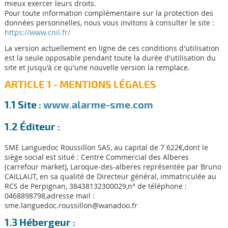
mieux exercer leurs droits.
Pour toute information complémentaire sur la protection des
données personnelles, nous vous invitons à consulter le site :
https://www.cnil.fr/
La version actuellement en ligne de ces conditions d'utilisation
est la seule opposable pendant toute la durée d'utilisation du
site et jusqu'à ce qu'une nouvelle version la remplace.
ARTICLE 1 - MENTIONS LÉGALES
1.1 Site :
www.alarme-sme.com
1.2 Éditeur :
SME Languedoc Roussillon SAS, au capital de 7 622€,dont le
siège social est situé : Centre Commercial des Alberes
(carrefour market), Laroque-des-alberes représentée par Bruno
CAILLAUT, en sa qualité de Directeur général, immatriculée au
RCS de Perpignan, 38438132300029,n° de téléphone :
0468898798,adresse mail :
sme.languedoc.roussillon@wanadoo.fr
1.3 Hébergeur :