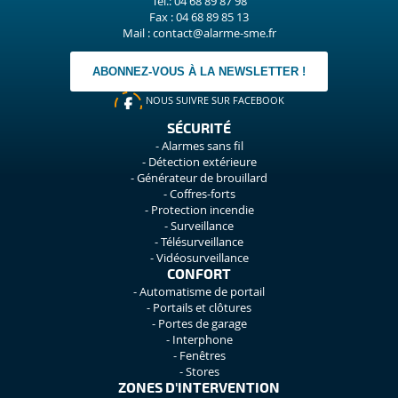
Tél.: 04 68 89 87 98
Fax : 04 68 89 85 13
Mail : contact@alarme-sme.fr
ABONNEZ-VOUS À LA NEWSLETTER !
NOUS SUIVRE SUR FACEBOOK
SÉCURITÉ
Alarmes sans fil
Détection extérieure
Générateur de brouillard
Coffres-forts
Protection incendie
Surveillance
Télésurveillance
Vidéosurveillance
CONFORT
Automatisme de portail
Portails et clôtures
Portes de garage
Interphone
Fenêtres
Stores
ZONES D'INTERVENTION