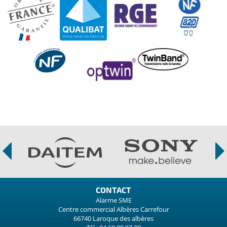
CONTACT
Alarme SME
Centre commercial Albères Carrefour
66740 Laroque des albères