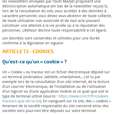
les newsletters envoyées par l'outil Mailjet proposent une
désinscription automatique (en bas de la newsletter reçue) Si,
lors de la consultation du site, vous accédez à des données à
caractère personnel, vous devez vous abstenir de toute collecte,
de toute utilisation non autorisée et de tout acte pouvant
constituer une atteinte à la vie privée ou à la réputation des
personnes. L'éditeur décline toute responsabilité à cet égard.
Les données sont conservées et utilisées pour une durée
conforme à la législation en vigueur.
ARTICLE 13 - COOKIES
Qu’est-ce qu’un « cookie » ?
Un « Cookie » ou traceur est un fichier électronique déposé sur
un terminal (ordinateur, tablette, smartphone,…) et lu par
exemple lors de la consultation d'un site internet, de la lecture
d'un courrier électronique, de l'installation ou de l'utilisation
d'un logiciel ou d'une application mobile et ce quel que soit le
type de terminal utilisé (source :
https://www.cnil.fr/fr/cookies-
traceurs-que-dit-la-loi
). En naviguant sur ce site, des « cookies »
émanant de la société responsable du site concerné et/ou des
sociétés tiers pourront être déposés sur votre terminal.