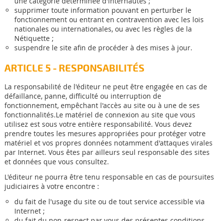
une catégorie déterminée d'internautes ;
supprimer toute information pouvant en perturber le
fonctionnement ou entrant en contravention avec les lois
nationales ou internationales, ou avec les règles de la
Nétiquette ;
suspendre le site afin de procéder à des mises à jour.
ARTICLE 5 - RESPONSABILITÉS
La responsabilité de l'éditeur ne peut être engagée en cas de
défaillance, panne, difficulté ou interruption de
fonctionnement, empêchant l'accès au site ou à une de ses
fonctionnalités.Le matériel de connexion au site que vous
utilisez est sous votre entière responsabilité. Vous devez
prendre toutes les mesures appropriées pour protéger votre
matériel et vos propres données notamment d'attaques virales
par Internet. Vous êtes par ailleurs seul responsable des sites
et données que vous consultez.
L'éditeur ne pourra être tenu responsable en cas de poursuites
judiciaires à votre encontre :
du fait de l'usage du site ou de tout service accessible via
Internet ;
du fait du non-respect par vous des présentes conditions