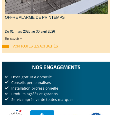
OFFRE ALARME DE PRINTEMPS
Du 01 mars 2026 au 30 avril 2026
En savoir +
VOIR TOUTES LES ACTUALITÉS
NOS ENGAGEMENTS
Devis gratuit à domicile
Conseils personnalisés
Installation professionnelle
Produits agréés et garantis
Service après-vente toutes marques